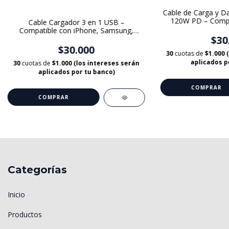
Cable de Carga y D
120W PD – Compa
Cable Cargador 3 en 1 USB –
15/16, Samsung
Compatible con iPhone, Samsung,
$30
Huawei, Xiaomi y más
$30.000
30
cuotas de
$1.000 
aplicados p
30
cuotas de
$1.000 (los intereses serán
aplicados por tu banco)
Categorías
Inicio
Productos