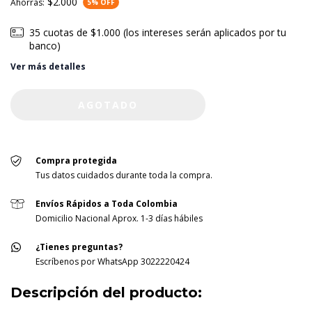
$2.000
Ahorras:
5
% OFF
35
cuotas de
$1.000 (los intereses serán aplicados por tu
banco)
Ver más detalles
Compra protegida
Tus datos cuidados durante toda la compra.
Envíos Rápidos a Toda Colombia
Domicilio Nacional Aprox. 1-3 días hábiles
¿Tienes preguntas?
Escríbenos por WhatsApp 3022220424
Descripción del producto: