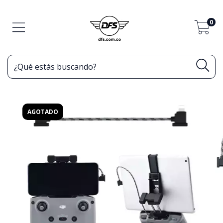
0
AGOTADO