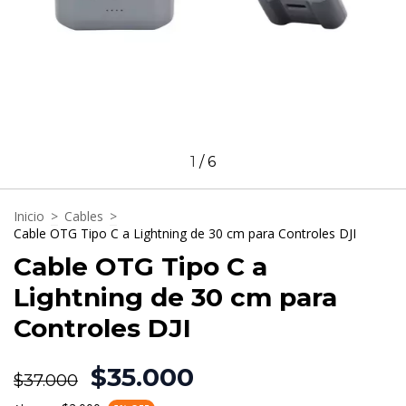
1
/
6
Inicio
>
Cables
>
Cable OTG Tipo C a Lightning de 30 cm para Controles DJI
Cable OTG Tipo C a
Lightning de 30 cm para
Controles DJI
$35.000
$37.000