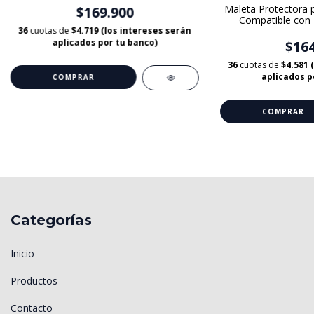
Maleta Protectora p
$169.900
Compatible con
36
cuotas de
$4.719 (los intereses serán
aplicados por tu banco)
$164
36
cuotas de
$4.581 
aplicados p
Categorías
Inicio
Productos
Contacto