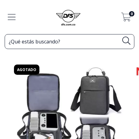
0
AGOTADO