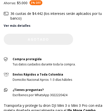
$5.000
Ahorras:
3
% OFF
36
cuotas de
$4.442 (los intereses serán aplicados por tu
banco)
Ver más detalles
Compra protegida
Tus datos cuidados durante toda la compra.
Envíos Rápidos a Toda Colombia
Domicilio Nacional Aprox. 1-3 días hábiles
¿Tienes preguntas?
Escríbenos por WhatsApp 3022220424
Transporta y protege tu dron DJI Mini 3 o Mini 3 Pro con esta
maleta diseñada especialmente para el
Fly More Combo
.